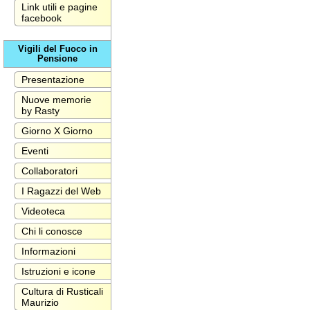
Link utili e pagine
facebook
Vigili del Fuoco in
Pensione
Presentazione
Nuove memorie
by Rasty
Giorno X Giorno
Eventi
Collaboratori
I Ragazzi del Web
Videoteca
Chi li conosce
Informazioni
Istruzioni e icone
Cultura di Rusticali
Maurizio