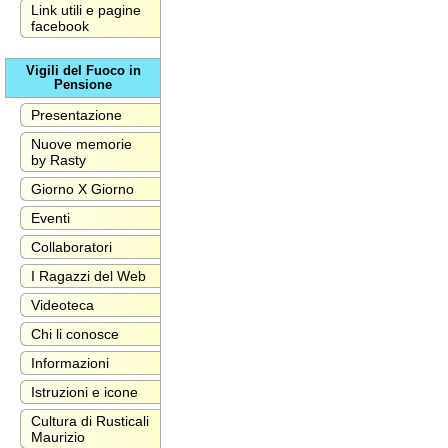
Link utili e pagine
facebook
Vigili del Fuoco in
Pensione
Presentazione
Nuove memorie
by Rasty
Giorno X Giorno
Eventi
Collaboratori
I Ragazzi del Web
Videoteca
Chi li conosce
Informazioni
Istruzioni e icone
Cultura di Rusticali
Maurizio