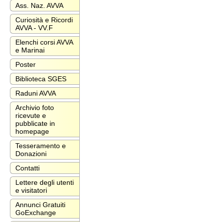
Ass. Naz. AVVA
Curiosità e Ricordi
AVVA - VV.F
Elenchi corsi AVVA
e Marinai
Poster
Biblioteca SGES
Raduni AVVA
Archivio foto
ricevute e
pubblicate in
homepage
Tesseramento e
Donazioni
Contatti
Lettere degli utenti
e visitatori
Annunci Gratuiti
GoExchange