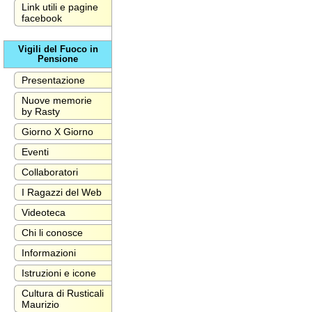
Link utili e pagine
facebook
Vigili del Fuoco in
Pensione
Presentazione
Nuove memorie
by Rasty
Giorno X Giorno
Eventi
Collaboratori
I Ragazzi del Web
Videoteca
Chi li conosce
Informazioni
Istruzioni e icone
Cultura di Rusticali
Maurizio