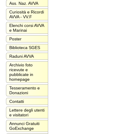
Ass. Naz. AVVA
Curiosità e Ricordi
AVVA - VV.F
Elenchi corsi AVVA
e Marinai
Poster
Biblioteca SGES
Raduni AVVA
Archivio foto
ricevute e
pubblicate in
homepage
Tesseramento e
Donazioni
Contatti
Lettere degli utenti
e visitatori
Annunci Gratuiti
GoExchange