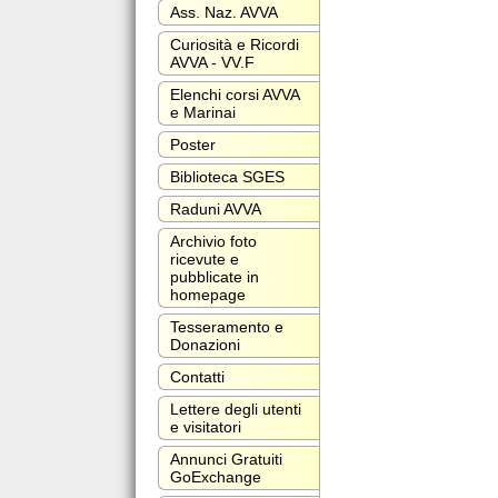
Ass. Naz. AVVA
Curiosità e Ricordi
AVVA - VV.F
Elenchi corsi AVVA
e Marinai
Poster
Biblioteca SGES
Raduni AVVA
Archivio foto
ricevute e
pubblicate in
homepage
Tesseramento e
Donazioni
Contatti
Lettere degli utenti
e visitatori
Annunci Gratuiti
GoExchange