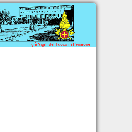
già Vigili del Fuoco in Pensione