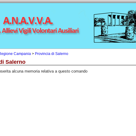
Regione Campania
>
Provincia di Salerno
 di Salerno
nserita alcuna memoria relativa a questo comando